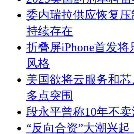
委内瑞拉供应恢复压
持续存在
折叠屏iPhone首
风格
美国欲将云服务和芯
多点突围
段永平曾称10年不
“反向合资”大潮兴