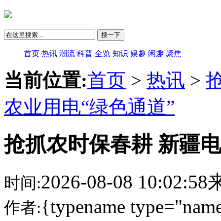
搜一下
首页
热讯
潮流
科普
全览
知识
娱趣
闲趣
聚焦
当前位置:
首页
>
热讯
>
农业用电“绿色通道”
抢抓农时保春耕 新疆电
2026-08-08 10:02:
时间:
{typename type="name
作者: