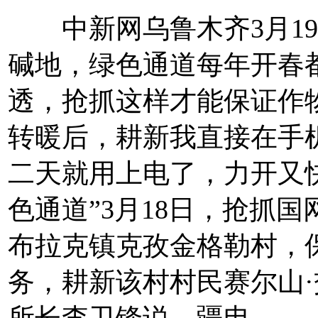
中新网乌鲁木齐3月19日
碱地，绿色通道每年开春
透，抢抓这样才能保证作
转暖后，耕新我直接在手
二天就用上电了，力开又
色通道”3月18日，抢抓
布拉克镇克孜金格勒村，
务，耕新
该村村民赛尔山
所长李卫锋说。疆电