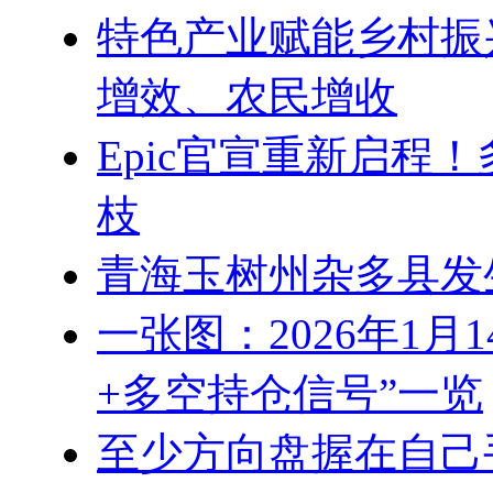
特色产业赋能乡村振兴
增效、农民增收
Epic官宣重新启程
枝
青海玉树州杂多县发生
一张图：2026年1
+多空持仓信号”一览
至少方向盘握在自己