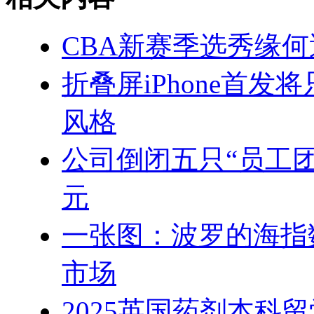
CBA新赛季选秀缘
折叠屏iPhone首
风格
公司倒闭五只“员工
元
一张图：波罗的海指
市场
2025英国药剂本科