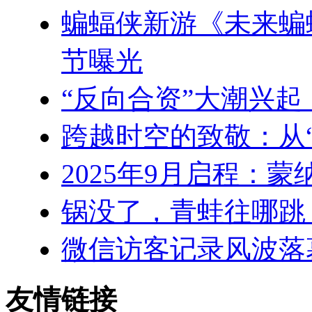
蝙蝠侠新游《未来蝙
节曝光
“反向合资”大潮兴
跨越时空的致敬：从
2025年9月启程：
锅没了，青蛙往哪跳
微信访客记录风波落
友情链接