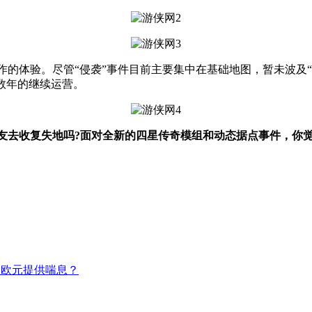
体验。尽管“侵袭”事件目前主要集中在基础地图，暂未波及“燃
数年的继续运营。
去收复失地吗?面对全新的四星传奇模组和动态据点事件，你觉
为欧元提供喘息？