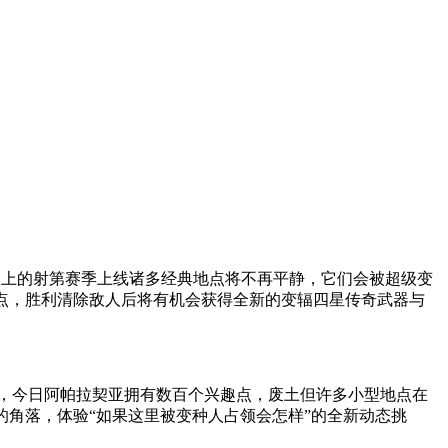
图上的射第赛季上线诸多经典地点将不再平静，它们会被超级变
点，胜利清除敌人后将有机会获得全新的变辐四星传奇武器与
坦言，今日阿帕拉契亚拥有数百个兴趣点，废土但许多小型地点在
的角落，体验“如果这里被变种人占领会怎样”的全新动态挑