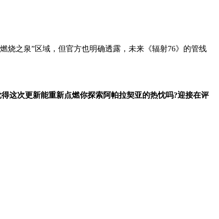
烧之泉”区域，但官方也明确透露，未来《辐射76》的管线
得这次更新能重新点燃你探索阿帕拉契亚的热忱吗?迎接在评