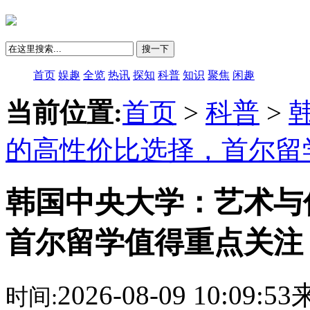
搜一下
首页
娱趣
全览
热讯
探知
科普
知识
聚焦
闲趣
当前位置:
首页
>
科普
>
的高性价比选择，首尔留
韩国中央大学：艺术与
首尔留学值得重点关注
2026-08-09 10:09:
时间: