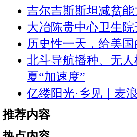
吉尔吉斯斯坦减贫能
大冶陈贵中心卫生院
历史性一天，给美国
北斗导航播种、无人
夏“加速度”
亿缕阳光·乡见｜麦
推荐内容
热点内容