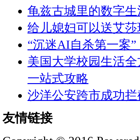
龟兹古城里的数字生
给儿媳妇可以送艾莎
“沉迷AI自杀第一案
美国大学校园生活全
一站式攻略
沙洋公安跨市成功拦
友情链接