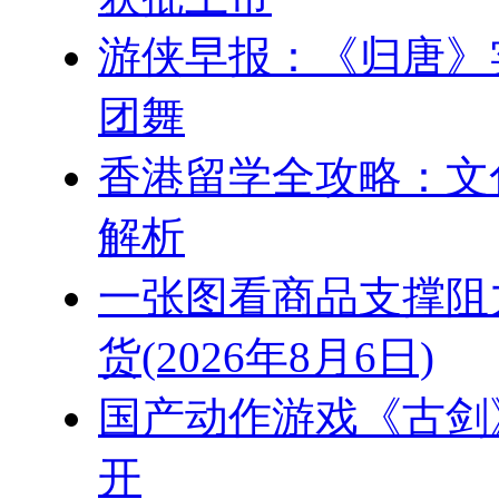
游侠早报：《归唐》
团舞
香港留学全攻略：文
解析
一张图看商品支撑阻
货(2026年8月6日)
国产动作游戏《古剑》
开