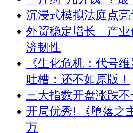
沉浸式模拟法庭点亮
外贸稳定增长 产业
济韧性
《生化危机：代号维
吐槽：还不如原版！
三大指数开盘涨跌不
开局优秀! 《堕落之主
万