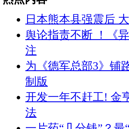
日本熊本县强震后 
舆论指责不断 ！《
注
为《德军总部3》铺路
制版
开发一年不赶工! 
法
一片药“几分钱”？最