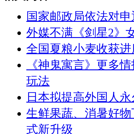
国家邮政局依法对申
外媒不满《剑星2》
全国夏粮小麦收获进度
《神鬼寓言》更多情
玩法
日本拟提高外国人永
生鲜果蔬、消暑好物
式新升级