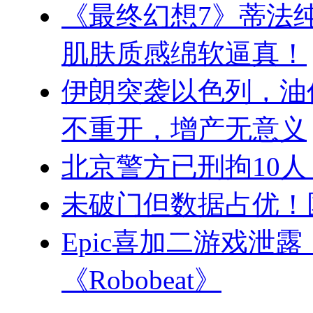
《最终幻想7》蒂法纯
肌肤质感绵软逼真！
伊朗突袭以色列，油
不重开，增产无意义
北京警方已刑拘10人
未破门但数据占优！
Epic喜加二游戏泄
《Robobeat》