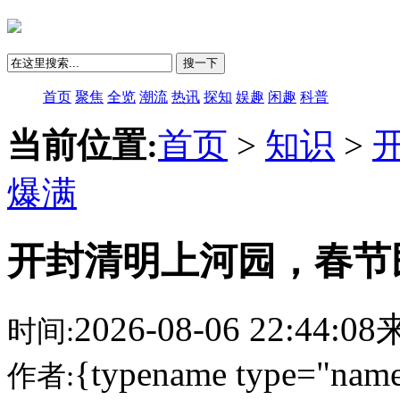
搜一下
首页
聚焦
全览
潮流
热讯
探知
娱趣
闲趣
科普
当前位置:
首页
>
知识
>
爆满
开封清明上河园，春节
2026-08-06 22:44:
时间:
{typename type="name
作者: