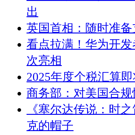
出
英国首相：随时准备
看点拉满！华为开发
次亮相
2025年度个税汇算
商务部：对美国合规
《塞尔达传说：时之
克的帽子