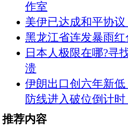
作室
美伊已达成和平协议
黑龙江省连发暴雨红
日本人极限在哪?寻
溃
伊朗出口创六年新低
防线进入破位倒计时
推荐内容