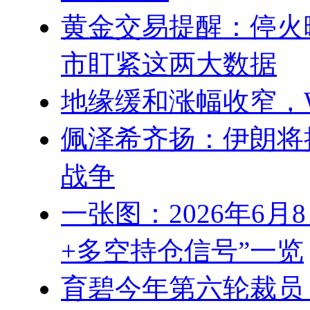
黄金交易提醒：停火
市盯紧这两大数据
地缘缓和涨幅收窄，
佩泽希齐扬：伊朗将
战争
一张图：2026年6
+多空持仓信号”一览
育碧今年第六轮裁员