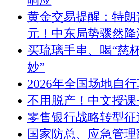
黄金交易提醒：特朗普
元！中东局势骤然降温
买琉璃手串、喝“慈
妙”
2026年全国场地自
不用脱产！中文授课
零售银行战略转型征
国家防总、应急管理