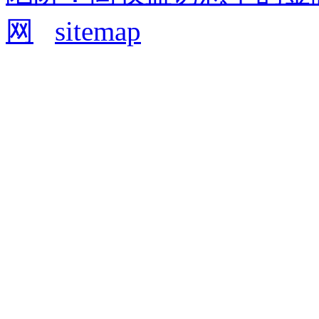
网
sitemap