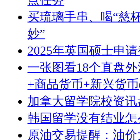
买琉璃手串、喝“慈
妙”
2025年英国硕士申
一张图看18个直盘
+商品货币+新兴货币(2
加拿大留学院校资讯盘
韩国留学没有结业怎
原油交易提醒：油价