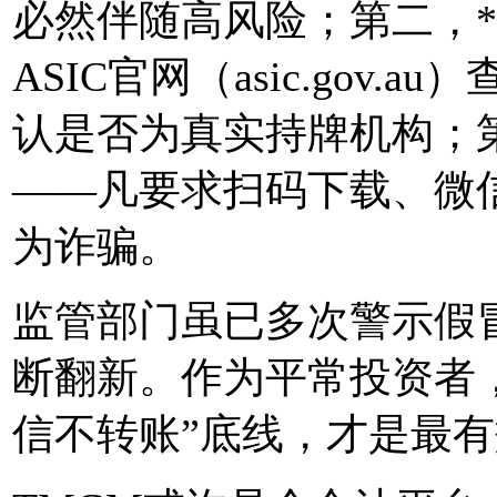
必然伴随高风险；第二，*
ASIC官网（asic.gov.au
认是否为真实持牌机构；第
——凡要求扫码下载、微
为诈骗。
监管部门虽已多次警示假
断翻新。作为平常投资者
信不转账”底线，才是最