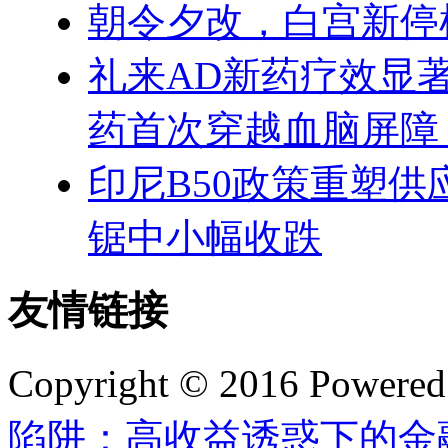
朝令夕改，白宫新停
礼来AD新药疗效显
药首次穿越血脑屏障
印尼B50政策重塑
锯中小幅收跌
友情链接
Copyright © 2016 Powere
陷阱：高收益诱惑下的金