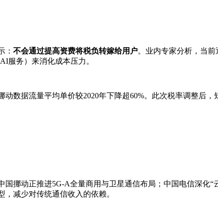
示：
不会通过提高资费将税负转嫁给用户
。业内专家分析，当前
AI服务）来消化成本压力。
挪动数据流量平均单价较2020年下降超60%。此次税率调整
国挪动正推进5G-A全量商用与卫星通信布局；中国电信深化“云
型，减少对传统通信收入的依赖。