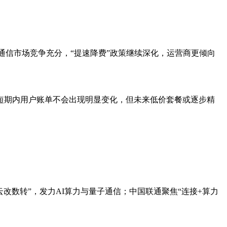
通信市场竞争充分，“提速降费”政策继续深化，运营商更倾向
后，短期内用户账单不会出现明显变化，但未来低价套餐或逐步精
改数转”，发力AI算力与量子通信；中国联通聚焦“连接+算力