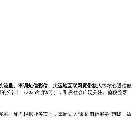
机流量、率调短信彩信、大运地互联网宽带接入
等核心通信服
的公告》（2026年第9号），引发社会广泛关注。值税整落
惠税率；如今根据业务实质，重新划入“基础电信服务”范畴，适