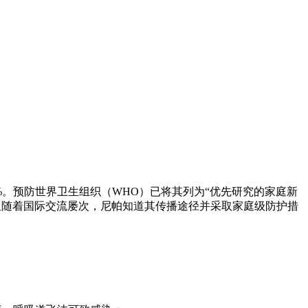
%。预防
世界卫生组织（WHO）已将其列为“优先研究的家庭新
但随着国际交流屡次，尼帕知道其传播途径并采取家庭级防护措