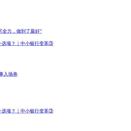
尽全力，做到了最好”
唯一选项？｜中小银行变革③
事入场券
唯一选项？｜中小银行变革③