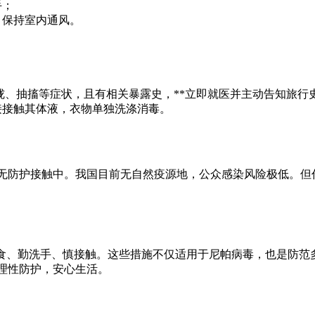
手；
，保持室内通风。
朦胧、抽搐等症状，且有相关暴露史，**立即就医并主动告知旅行史
接接触其体液，衣物单独洗涤消毒。
亲密无防护接触中。我国目前无自然疫源地，公众感染风险极低。
熟食、勤洗手、慎接触。这些措施不仅适用于尼帕病毒，也是防范
理性防护，安心生活。