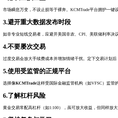
市场瞬息万变，不设止损等于裸奔。KCMTrade平台拥护一
3.避开重大数据发布时段
如非专业短线交易者，应避开美国非农、CPI、美联储利率决
4.不要屡次交易
过度交易会放大手续费成本并增加情绪干扰。定下交易计划后
5.使用受监管的正规平台
选择像
KCMTrade
这样受国际金融监管机构（如VFSC）监
6.了解杠杆风险
黄金交易常配高杠杆（如1:100），虽可放大收益，但同样放大亏