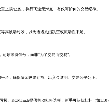
键设置止损/止盈，执行飞速无滑点，有效呵护你的交易纪律。
议等高波动时段，以免遭遇剧烈跳空或流动性不足。
，耐烦等待信号，而非“为了交易而交易”。
管的平台，确保资金隔离存放、出入金透明、交易公平公正。
损。KCMTrade提供机动杠杆选项，新手可从低杠杆（如1:10