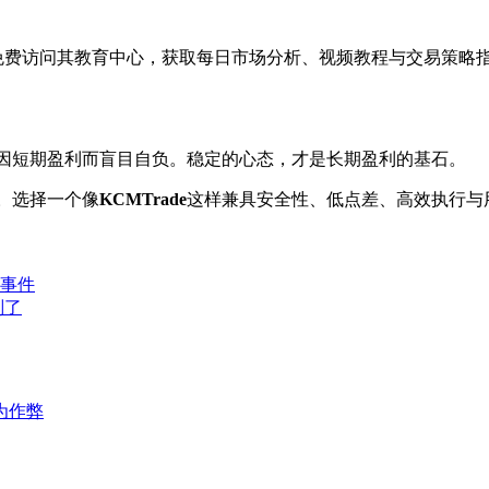
还可免费访问其教育中心，获取每日市场分析、视频教程与交易策略
因短期盈利而盲目自负。稳定的心态，才是长期盈利的基石。
。选择一个像
KCMTrade
这样兼具安全性、低点差、高效执行与
事件
判了
为作弊