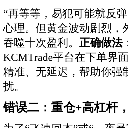
“再等等，易犯
可能就反弹
心理。但黄金波动剧烈，
吞噬十次盈利。
正确做法
KCMTrade平台在下单界
精准、无延迟，帮助你强
扰。
错误二：重仓+高杠杆