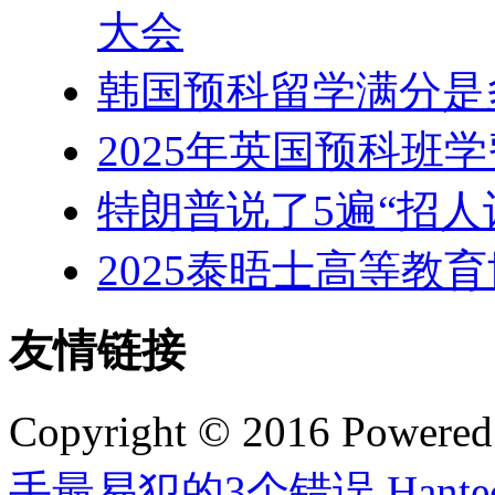
大会
韩国预科留学满分是
2025年英国预科班
特朗普说了5遍“招人
2025泰晤士高等教
友情链接
Copyright © 2016 Powere
手最易犯的3个错误
,
Han