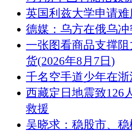
英国利兹大学申请难
德媒：乌方在俄乌冲
一张图看商品支撑阻
货(2026年8月7日)
千名空手道少年在浙
西藏定日地震致126
救援
吴晓求：稳股市、稳楼