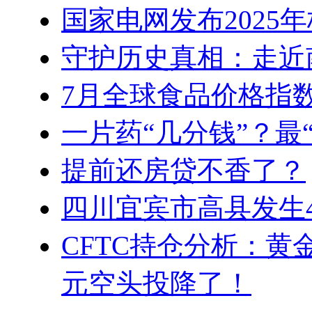
国家电网发布2025
守护历史真相：走近
7月全球食品价格指
一片药“几分钱”？最
提前还房贷不香了？
四川宜宾市高县发生4
CFTC持仓分析：
元空头投降了！