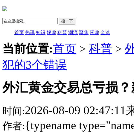
搜一下
首页
热讯
知识
娱趣
科普
潮流
聚焦
闲趣
全览
当前位置:
首页
>
科普
>
犯的3个错误
外汇黄金交易总亏损？
2026-08-09 02:47:
时间:
{typename type="name
作者: