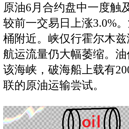
原油6月合约盘中一度触及1
较前一交易日上涨3.0%。
桶附近。峡仅行霍尔木兹
航运流量仍大幅萎缩。油价余
该海峡，破海船上载有2
联的原油运输尝试。