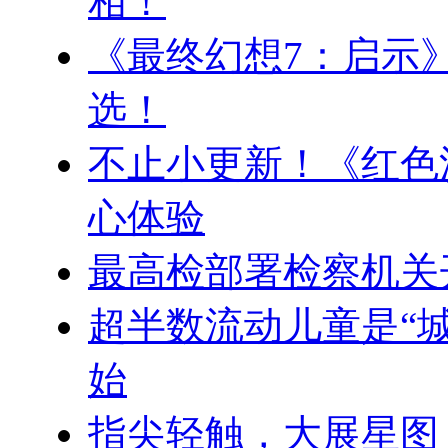
相！
《最终幻想7：启示》
选！
不止小更新！《红色
心体验
最高检部署检察机关
超半数流动儿童是“
始
指尖轻触，大展星图 