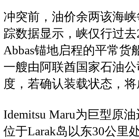
冲突前，油价余两该海峡每
踪数据显示，峡仅行过去2
Abbas锚地启程的平常货船
一艘由阿联酋国家石油公
度，若确认装载状态，将
Idemitsu Maru为巨
位于Larak岛以东30