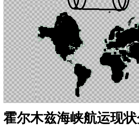
霍尔木兹海峡航运现状