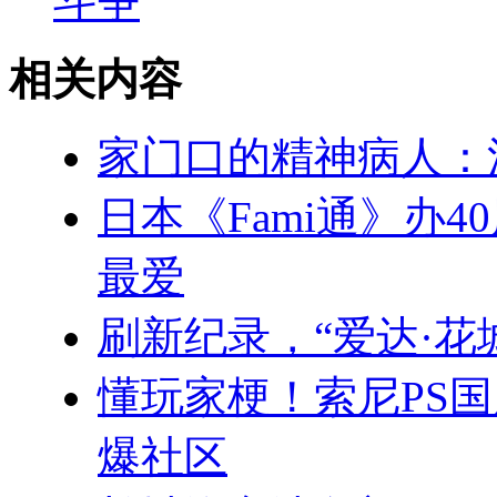
斗争
相关内容
家门口的精神病人：
日本《Fami通》办
最爱
刷新纪录，“爱达·花
懂玩家梗！索尼PS
爆社区