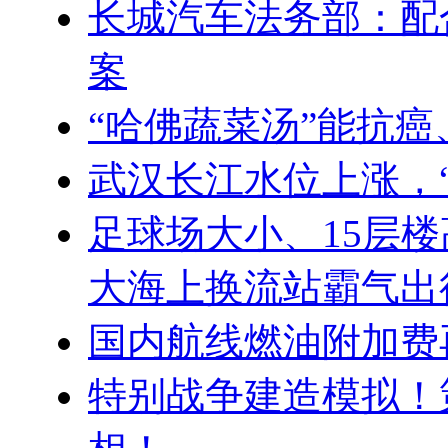
长城汽车法务部：配
案
“哈佛蔬菜汤”能抗
武汉长江水位上涨，
足球场大小、15层楼
大海上换流站霸气出
国内航线燃油附加费
特别战争建造模拟！