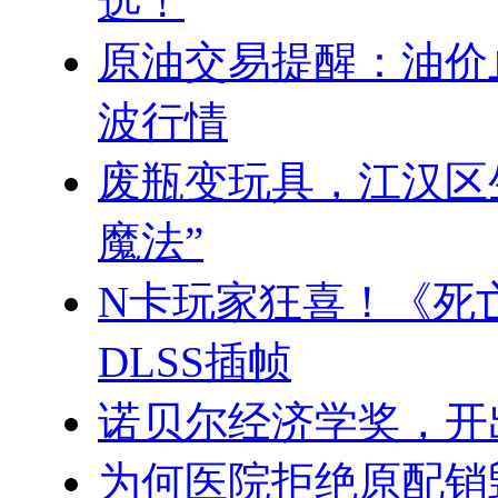
选！
原油交易提醒：油价
波行情
废瓶变玩具，江汉区
魔法”
N卡玩家狂喜！《死亡
DLSS插帧
诺贝尔经济学奖，开
为何医院拒绝原配销