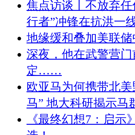
焦点访谈丨不放弃任
行者”冲锋在抗洪一
地缘缓和叠加美联储
深夜，他在武警营门
定……
欧亚马为何携带北美
马” 地大科研揭示马
《最终幻想7：启示》