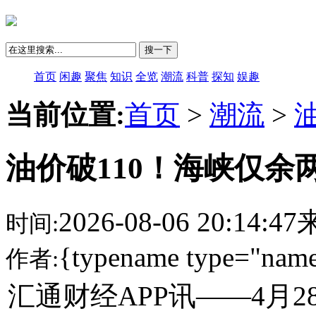
搜一下
首页
闲趣
聚焦
知识
全览
潮流
科普
探知
娱趣
当前位置:
首页
>
潮流
>
油价破110！海峡仅余
2026-08-06 20:14:
时间:
{typename type="name
作者:
汇通财经APP讯——4