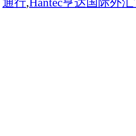
通行
,
Hantec亨达国际外