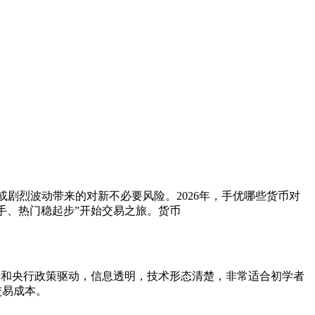
剧烈波动带来的对新不必要风险。2026年，手优哪些货币对
手、热门稳起步”开始交易之旅。货币
据和央行政策驱动，信息透明，技术形态清楚，非常适合初学者
交易成本。