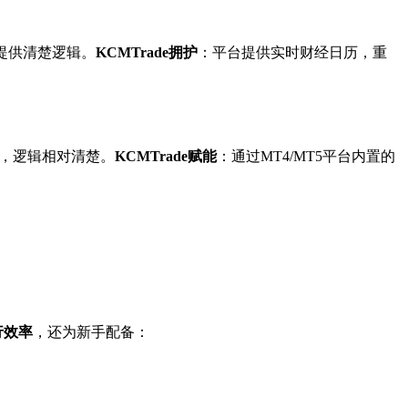
提供清楚逻辑。
KCMTrade拥护
：平台提供实时财经日历，重
响，逻辑相对清楚。
KCMTrade赋能
：通过MT4/MT5平台内置的
行效率
，还为新手配备：