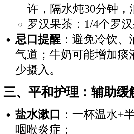
许，隔水炖30分钟，
罗汉果茶：1/4个罗
忌口提醒
：避免冷饮、
气道；牛奶可能增加痰
少摄入。
三、平和护理：辅助缓
盐水漱口
：一杯温水+半
咽喉炎症；