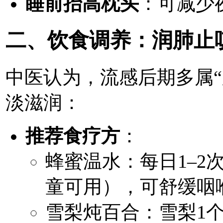
睡前抬高枕头
：可减少
二、饮食调养：润肺止
中医认为，流感后期多属“
淡滋润：
推荐食疗方
：
蜂蜜温水：每日1–2
童可用），可舒缓咽
雪梨炖百合：雪梨1个