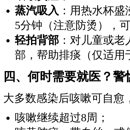
蒸汽吸入
：用热水杯盛
5分钟（注意防烫），
轻拍背部
：对儿童或老
部，帮助排痰（仅适用
四、何时需要就医？警
大多数感染后咳嗽可自愈
咳嗽继续超过
8周；