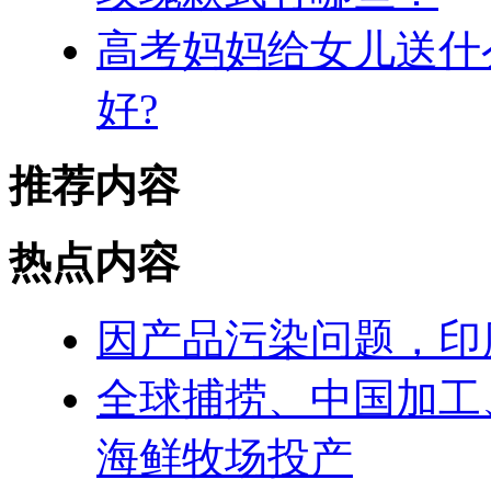
高考妈妈给女儿送什
好?
推荐内容
热点内容
因产品污染问题，印
全球捕捞、中国加工
海鲜牧场投产