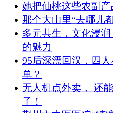
她把仙桃这些农副产
那个大山里“去哪儿
多元共生，文化浸润
的魅力
95后深漂回汉，四
单？
无人机点外卖， 还
子！