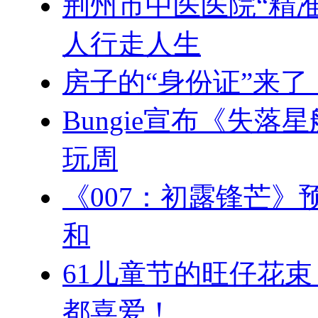
荆州市中医医院“精准
人行走人生
房子的“身份证”来了
Bungie宣布《失
玩周
《007：初露锋芒
和
61儿童节的旺仔花
都喜爱！