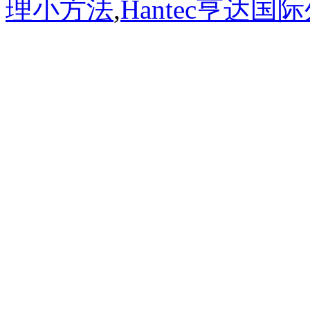
理小方法
,
Hantec亨达国