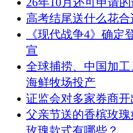
26年10月还可申请
高考结尾送什么花合
《现代战争4》确定登陆
宣
全球捕捞、中国加工
海鲜牧场投产
证监会对多家券商开
父亲节送的香槟玫瑰
玫瑰款式有哪些？