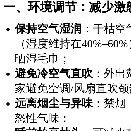
一、环境调节：减少激
保持空气湿润
：干枯空
（湿度维持在40%–6
晒湿毛巾；
避免冷空气直吹
：外出
家避免空调/风扇直吹颈
远离烟尘与异味
：禁烟
怒性气味；