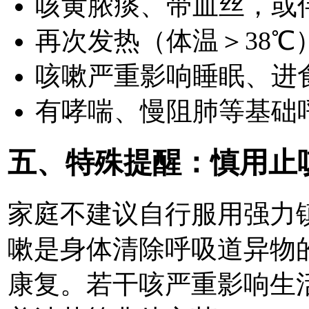
咳黄脓痰、带血丝，或
再次发热（体温＞38℃
咳嗽严重影响睡眠、进
有哮喘、慢阻肺等基础
五、特殊提醒：慎用止
家庭不建议自行服用强力
嗽是身体清除呼吸道异物
康复。若干咳严重影响生