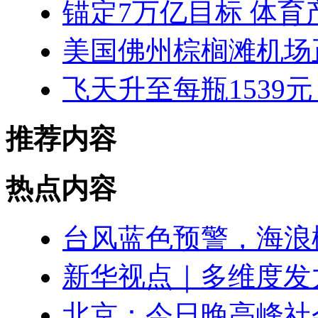
锚定7万亿目标 体
美国佛州棕榈滩机场
飞天升至每瓶1539
推荐内容
热点内容
台风蓝色预警，海浪
新华视点｜多维度发
北京：今日晚高峰社