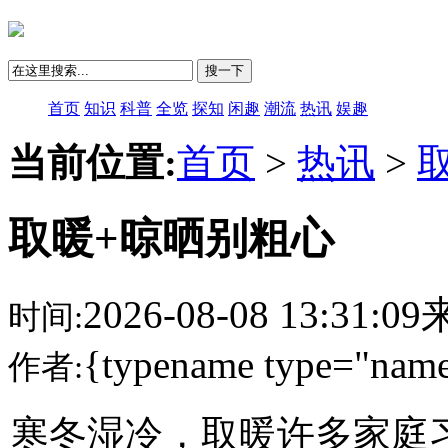
搜一下
首页
知识
科普
全览
探知
闲趣
潮流
热讯
娱趣
当前位置:
首页
>
热讯
>
取暖+晾晒别粗心
2026-08-08 13:31:
时间:
{typename type="name
作者:
寒冬湿冷，取暖许多家庭