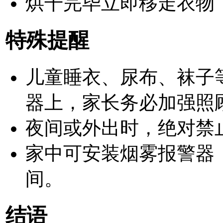
烘干完毕立即移走衣物
特殊提醒
儿童睡衣、尿布、袜子
器上，家长务必加强照
夜间或外出时，
绝对禁
家中可安装烟雾报警器
间。
结语