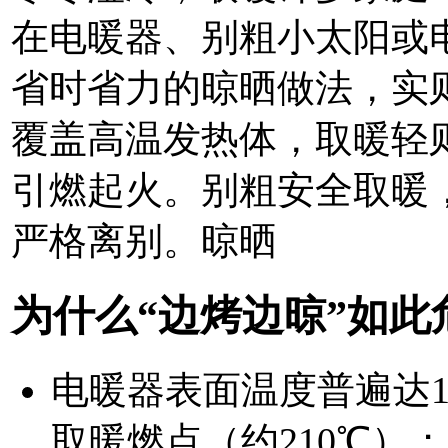
在电暖器、别粗
小太阳或
省时省力的晾晒做法，实
覆盖高温发热体，取暖轻
引燃起火。别粗
安全取暖
严格离别。晾晒
为什么“边烤边晾”如此
电暖器表面温度普遍达
取暖燃点（约210℃）；