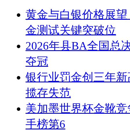
黄金与白银价格展望
金测试关键突破位
2026年县BA全国
夺冠
银行业罚金创三年新
揽存失范
美加墨世界杯金靴竞
手榜第6