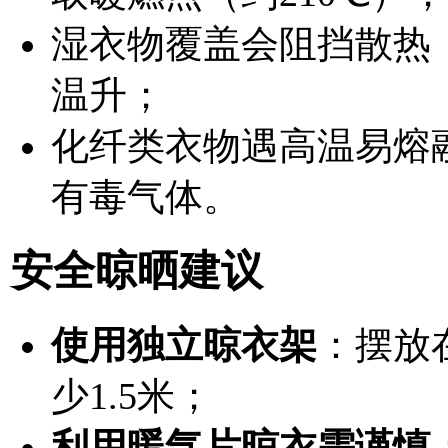
湿衣物覆盖会阻挡散热
温升；
化纤类衣物遇高温易熔
有毒气体。
安全晾晒建议
使用独立晾衣架
：摆放
少1.5米；
利用暖气片晾衣需谨慎