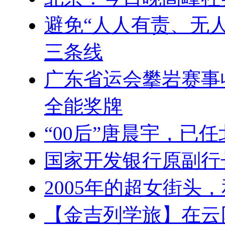
避免“人人有责、无
三条线
广东省运会攀岩赛事
全能奖牌
“00后”唐晨宇，已
国家开发银行原副行
2005年的超女街头
【金吉列学旅】在云