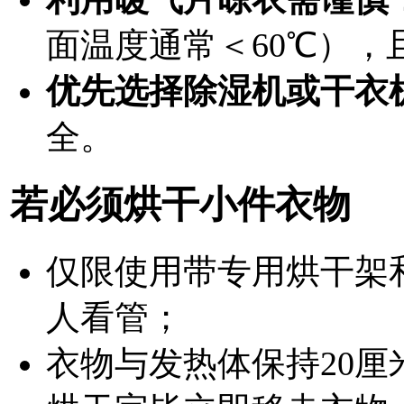
面温度通常＜60℃）
优先选择除湿机或干衣
全。
若必须烘干小件衣物
仅限使用带
专用烘干架
人看管；
衣物与发热体保持20