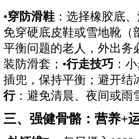
•
穿防滑鞋
：选择橡胶底、
免穿硬底皮鞋或雪地靴（
平衡问题的老人，外出务
装防滑套；•
行走技巧
：小
插兜，保持平衡；避开结
行
：避免清晨、夜间或雨
三、强健骨骼：营养+