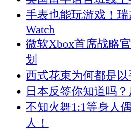
手表也能玩游戏！瑞起
Watch
微软Xbox首席战
划
西式花束为何都是以
日本反签你知道吗？
不知火舞1:1等身人
人！