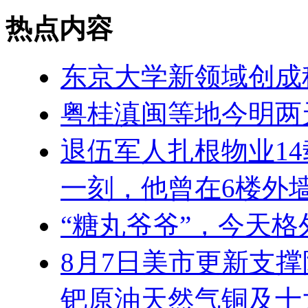
热点内容
东京大学新领域创成
粤桂滇闽等地今明两
退伍军人扎根物业14
一刻，他曾在6楼外
“糖丸爷爷”，今天
8月7日美市更新支撑
钯原油天然气铜及十