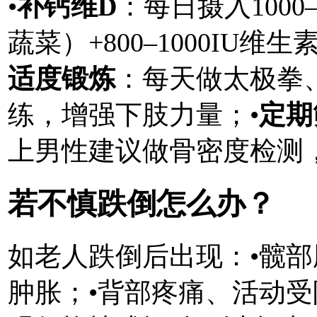
•
补钙维D
：每日摄入1000
蔬菜）+800–1000IU
适度锻炼
：每天做太极拳
练，增强下肢力量；•
定期
上男性建议做骨密度检测
若不慎跌倒怎么办？
如老人跌倒后出现：•髋部
肿胀；•背部疼痛、活动受限