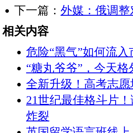
下一篇：
外媒：俄调整
相关内容
危险“黑气”如何流入
“糖丸爷爷”，今天
全新升级！高考志愿
21世纪最佳格斗片
炸裂
英国留学语言班线上