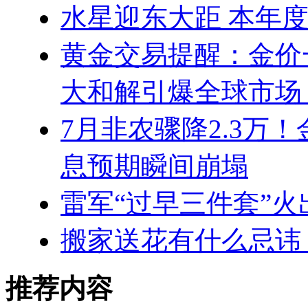
水星迎东大距 本年
黄金交易提醒：金价
大和解引爆全球市场
7月非农骤降2.3万
息预期瞬间崩塌
雷军“过早三件套”
搬家送花有什么忌讳
推荐内容