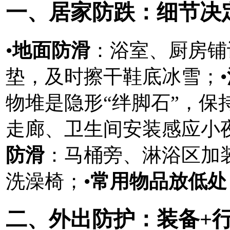
一、居家防跌：细节决
•
地面防滑
：浴室、厨房铺
垫，及时擦干鞋底冰雪；•
物堆是隐形“绊脚石”，保
走廊、卫生间安装感应小
防滑
：马桶旁、淋浴区加
洗澡椅；•
常用物品放低处
二、外出防护：装备+