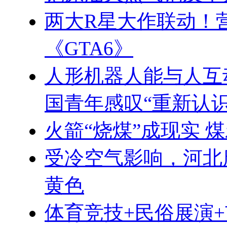
两大R星大作联动！
《GTA6》
人形机器人能与人互
国青年感叹“重新认
火箭“烧煤”成现实 
受冷空气影响，河北
黄色
体育竞技+民俗展演