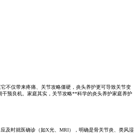
庭它不仅带来疼痛、关节攻略僵硬，炎头养护更可导致关节变
期干预良机。家庭其实，关节攻略**科学的炎头养护家庭养护
，应及时就医确诊（如X光、MRI），明确是骨关节炎、类风湿