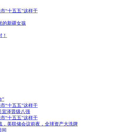
强市“十五五”这样干
丝的新疆女孩
时！
”
强市“十五五”这样干
吴宜泽晋级八强
强市“十五五”这样干
停战，美联储会议前夜，全球资产大洗牌
田间