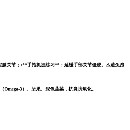
膝关节；•**手指抓握练习**：延缓手部关节僵硬。⚠️避免跑
（Omega-3）、坚果、深色蔬菜，抗炎抗氧化。