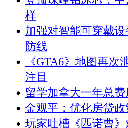
样
加强对智能可穿戴设
防线
《GTA6》地图再
注目
留学加拿大一年总费
金观平：优化房贷政
玩家吐槽《匹诺曹》难