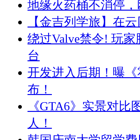
地缘火药桶不消停，
【金吉列学旅】在云
绕过Valve禁令! 
台
开发进入后期！曝《
布！
《GTA6》实景对比
人！
韩国庆南大学留学费