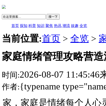
搜一下
首页
探知
科普
知识
聚焦
热讯
潮流
娱趣
全览
当前位置:
首页
>
全览
>
家庭情绪管理攻略营造
2026-08-07 11:45:
时间:
{typename type="name
作者:
家，家庭是情绪每个人心