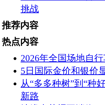
挑战
推荐内容
热点内容
2026年全国场地自
5日国际金价和银价
从“多多种树”到“种
新路