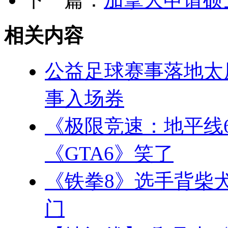
相关内容
公益足球赛事落地太
事入场券
《极限竞速：地平线
《GTA6》笑了
《铁拳8》选手背柴
门