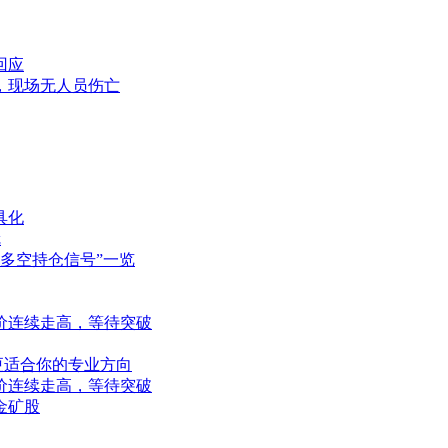
回应
，现场无人员伤亡
具化
冠
+多空持仓信号”一览
价连续走高，等待突破
赛更适合你的专业方向
价连续走高，等待突破
金矿股