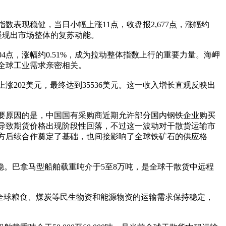
表现稳健，当日小幅上涨11点，收盘报2,677点，涨幅约
展现出市场整体的复苏动能。
4点，涨幅约0.51%，成为拉动整体指数上行的重要力量。海岬
全球工业需求亲密相关。
202美元，最终达到35536美元。这一收入增长直观反映出
要原因的是，中国国有采购商近期允许部分国内钢铁企业购买
而导致期货价格出现阶段性回落，不过这一波动对干散货运输市
方后续合作奠定了基础，也间接影响了全球铁矿石的供应格
平稳。巴拿马型船舶载重吨介于5至8万吨，是全球干散货中远程
，全球粮食、煤炭等民生物资和能源物资的运输需求保持稳定，