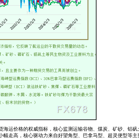
货海运价格的权威指标，核心监测运输谷物、煤炭、矿砂、铝矾
小幅走高，核心驱动力来自好望角型、巴拿马型、超灵便型等主