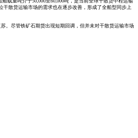
重吨介于50,000至60,000吨，是当前全球干散货中程运输
位干散货运输市场的需求也在逐步改善，形成了全船型同步上
复苏。尽管铁矿石期货出现短期回调，但并未对干散货运输市场