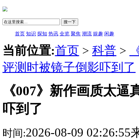
搜一下
首页
知识
探知
热讯
全览
聚焦
潮流
娱趣
闲趣
当前位置:
首页
>
科普
>
评测时被镜子倒影吓到了
《007》新作画质太
吓到了
2026-08-09 02:26:
时间: