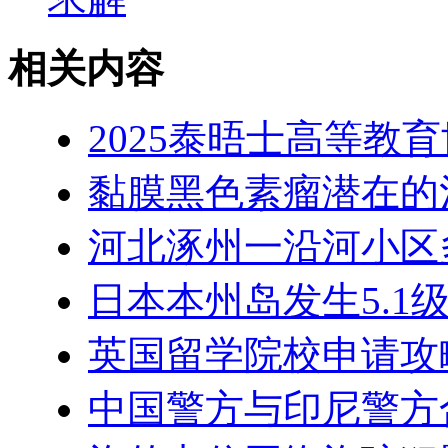
相关内容
2025泰晤士高等教
黏膜黑色素瘤潜在的
河北涿州一沿河小区
日本本州岛发生5.1
英国留学院校申请攻
中国警方与印尼警方