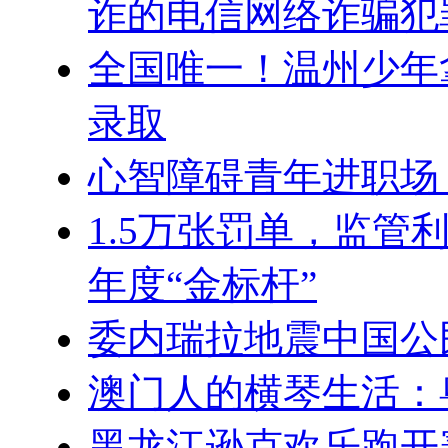
诈的电信网络诈骗犯
全国唯一！温州少年
录取
心智障碍青年进职场
1.5万张罚单，监管
年度“金标杆”
委内瑞拉地震中国公
澳门人的横琴生活：
黑龙江逊克欢乐跑开