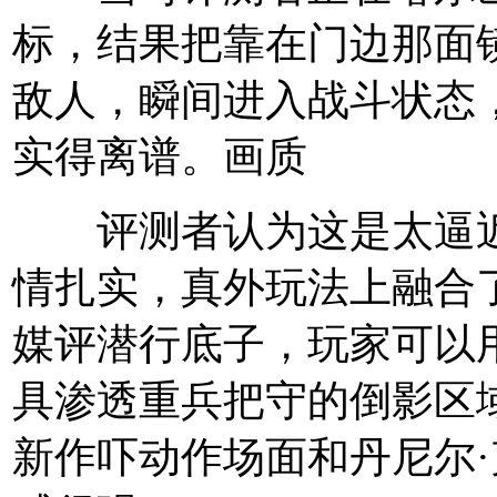
标，结果把靠在门边那面
敌人，瞬间进入战斗状态
实得离谱。画质
评测者认为这是太逼
情扎实，真外玩法上融合了IO 
媒评潜行底子，玩家可以
具渗透重兵把守的倒影区
新作吓动作场面和丹尼尔·