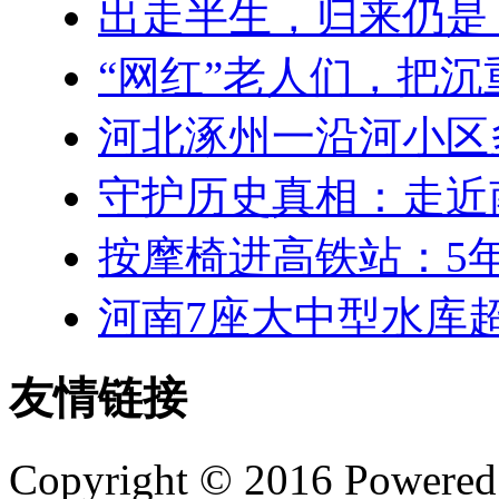
出走半生，归来仍是
“网红”老人们，把
河北涿州一沿河小区
守护历史真相：走近
按摩椅进高铁站：5年
河南7座大中型水库
友情链接
Copyright © 2016 Powere