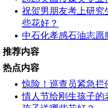
祝贺男朋友考上研究
些花好？
中石化孝感石油志愿
推荐内容
热点内容
惊险！巡查员紧急拦停
情人节给刚生孩子的