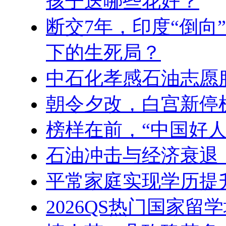
孩子送哪些花好？
断交7年，印度“倒向
下的生死局？
中石化孝感石油志愿
朝令夕改，白宫新停
榜样在前，“中国好人
石油冲击与经济衰退：
平常家庭实现学历提
2026QS热门国家留