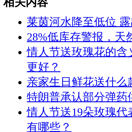
相关内容
莱茵河水降至低位 
28%低库存警报，天
情人节送玫瑰花的含
更好？
亲家生日鲜花送什么
特朗普承认部分弹药供
情人节送19朵玫瑰代
有哪些？