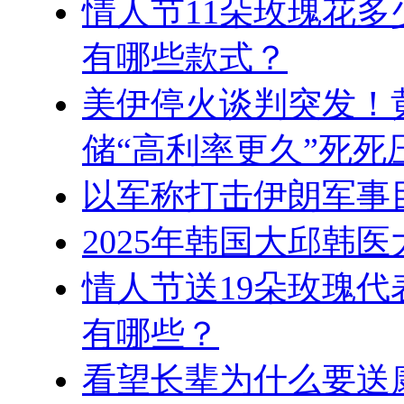
情人节11朵玫瑰花多
有哪些款式？
美伊停火谈判突发！黄
储“高利率更久”死死
以军称打击伊朗军事
2025年韩国大邱韩
情人节送19朵玫瑰代
有哪些？
看望长辈为什么要送