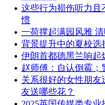
这些行为损伤听力且
惯
一荷撑起满园风雅 
背景提升中的夏校选
伊朗首都德黑兰响起
赵师傅：自认倒霉；
关系很好的女性朋友
友送哪些花？
2025英国传媒类专业