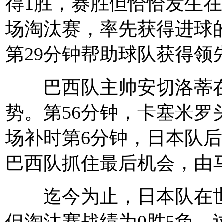
得1胜，赛胜但恰恰发生
场淘汰赛，率先获得进球
第29分钟帮助球队获得领
巴西队主帅安切洛蒂在
势。第56分钟，卡塞米
场补时第6分钟，日本队后
巴西队抓住最后机会，由
迄今为止，日本队在世
但淘汰赛战绩为0胜5负