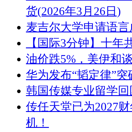
货(2026年3月26日)
麦吉尔大学申请语言
【国际3分钟】十年共
油价跌5%，美伊和
华为发布“韬定律”突
韩国传媒专业留学回
传任天堂已为2027财年
机！