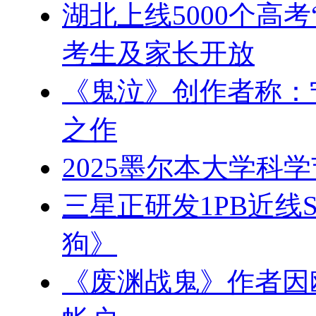
湖北上线5000个高
考生及家长开放
《鬼泣》创作者称：
之作
2025墨尔本大学科
三星正研发1PB近线S
狗》
《废渊战鬼》作者因