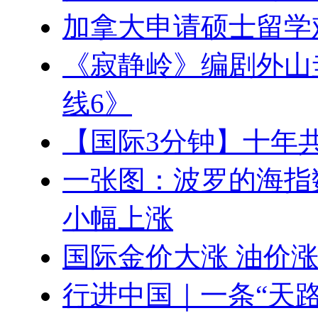
加拿大申请硕士留学
《寂静岭》编剧外山
线6》
【国际3分钟】十年共
一张图：波罗的海指
小幅上涨
国际金价大涨 油价
行进中国｜一条“天