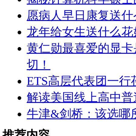
愿病人早日康复送什
龙年给女生送什么花
黄仁勋最喜爱的显卡是G
切！
ETS高层代表团一
解读美国线上高中普
牛津&剑桥：该选哪
推荐内容