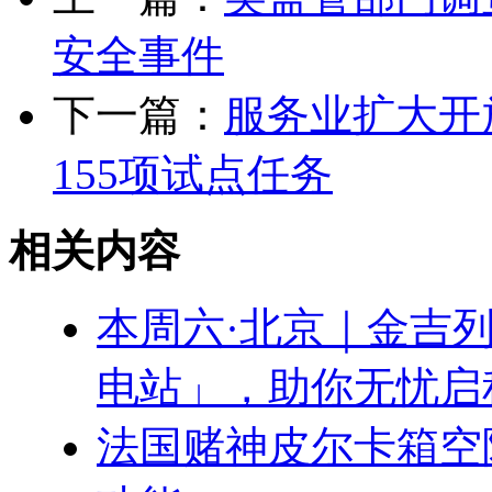
安全事件
下一篇：
服务业扩大开
155项试点任务
相关内容
本周六·北京｜金吉
电站」，助你无忧启
法国赌神皮尔卡箱空