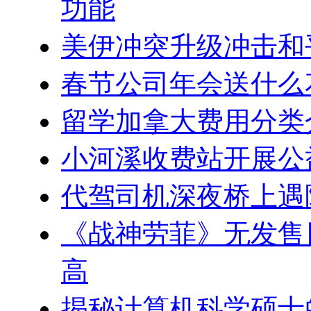
功能
美伊冲突升级冲击和
春节公司年会送什么
留学加拿大费用分类
小河溪收费站开展公
代驾司机深夜桥上遇
《战神劳菲》无发售
高
揭秘计算机科学硕士