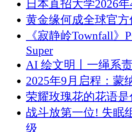
日本直招大学2026
黄金缘何成全球官方
《寂静岭Townfall》
Super
AI 绘文明丨一绳系
2025年9月启程：
荣耀玫瑰花的花语是
战斗放第一位! 失
级