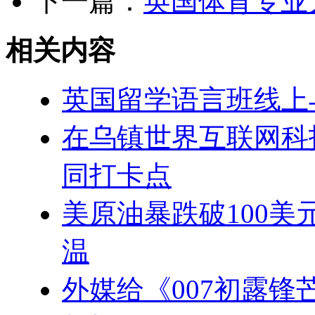
下一篇：
英国体育专业
相关内容
英国留学语言班线上
在乌镇世界互联网科
同打卡点
美原油暴跌破100美
温
外媒给《007初露锋