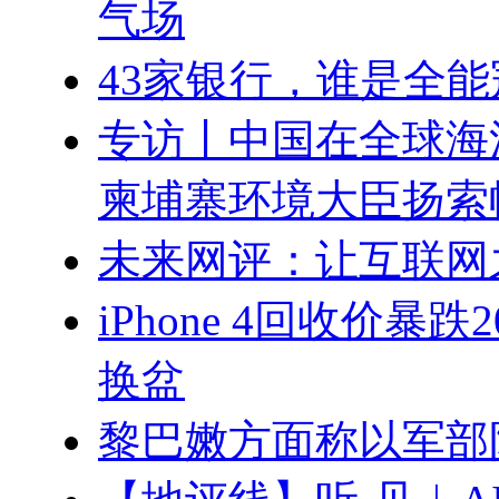
气场
43家银行，谁是全能冠
专访丨中国在全球海
柬埔寨环境大臣扬索
未来网评：让互联网
iPhone 4回收价暴
换盆
黎巴嫩方面称以军部