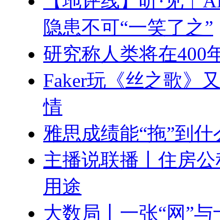
【地评线】听·见︱A
隐患不可“一笑了之”
研究称人类将在400
Faker玩《丝之歌
情
雅思成绩能“拖”到
主播说联播丨住房公
用途
大数局丨一张“网”与