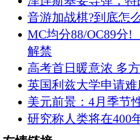
泽连斯基要导弹，特
音游加战棋?到底怎
MC均分88/OC89
解禁
高考首日暖意浓 多
英国利兹大学申请难
美元前景：4月季节
研究称人类将在400