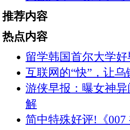
推荐内容
热点内容
留学韩国首尔大学好
互联网的“快”，让乌
游侠早报：曝女神异闻
解
简中特殊好评!《007