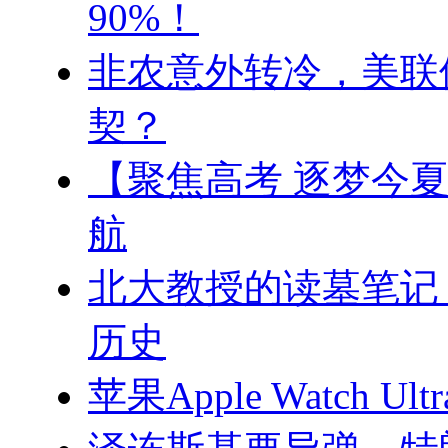
90%！
非农意外转冷，美联
契？
【聚焦高考 逐梦今
航
北大教授的读墓笔记
历史
苹果Apple Watch